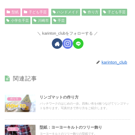
型紙
子ども手芸
ハンドメイド
作り方
子ども手芸
小学生手芸
川崎市
手芸
karinton_clubをフォローする
karinton_club
関連記事
リンゴマットの作り方
作り方
パッチワークのはじめの一歩。四角い布を4枚つなげてリンゴマッ
トを作ります。写真付きで作り方をご紹介します。
型紙：ヨーヨーキルトのツリー飾り
型紙
ヨーヨーキルトのツリー飾りの型紙です。