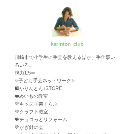
karinton_club
川崎市で小学生に手芸を教えるほか、手仕事い
ろいろ。
視力1.5👀
✨子ども手芸ネットワーク✨
🛍かりんとん♪STORE
❤️ぬいもの教室
💛キッズ手芸くらぶ
💚クラフト教室
💝チョコっとリフォーム
💙かぎ針の会