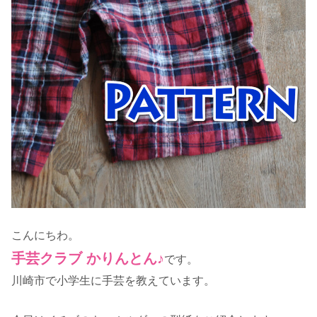
こんにちわ。
手芸クラブ かりんとん♪
です。
川崎市で小学生に手芸を教えています。