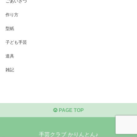
ごあいさつ
作り方
型紙
子ども手芸
道具
雑記
PAGE TOP
手芸クラブ かりんとん♪